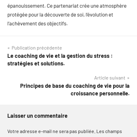
épanouissement. Ce partenariat crée une atmosphère
protégée pour la découverte de soi, l’évolution et
l’achèvement des objectifs.
Navigation
Publication précédente
Le coaching de vie et la gestion du stress :
de
stratégies et solutions.
l’article
Article suivant
Principes de base du coaching de vie pour la
croissance personnelle.
Laisser un commentaire
Votre adresse e-mail ne sera pas publiée.
Les champs