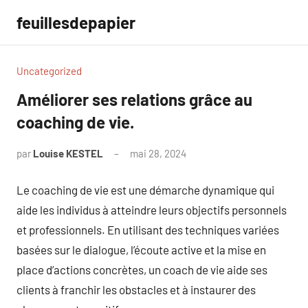
Aller
feuillesdepapier
au
contenu
Uncategorized
Améliorer ses relations grâce au
coaching de vie.
par
Louise KESTEL
mai 28, 2024
Aucun
commentaire
Le coaching de vie est une démarche dynamique qui
aide les individus à atteindre leurs objectifs personnels
et professionnels. En utilisant des techniques variées
basées sur le dialogue, l’écoute active et la mise en
place d’actions concrètes, un coach de vie aide ses
clients à franchir les obstacles et à instaurer des