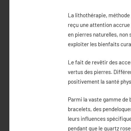
La lithothérapie, méthode t
reçu une attention accrue
en pierres naturelles, non
exploiter les bienfaits cur
Le fait de revêtir des ac
vertus des pierres. Différ
positivement la santé physi
Parmi la vaste gamme de bi
bracelets, des pendeloque
leurs influences spécifiqu
pendant que le quartz rose