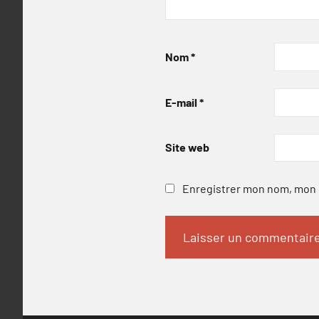
Nom
*
E-mail
*
Site web
Enregistrer mon nom, mon e