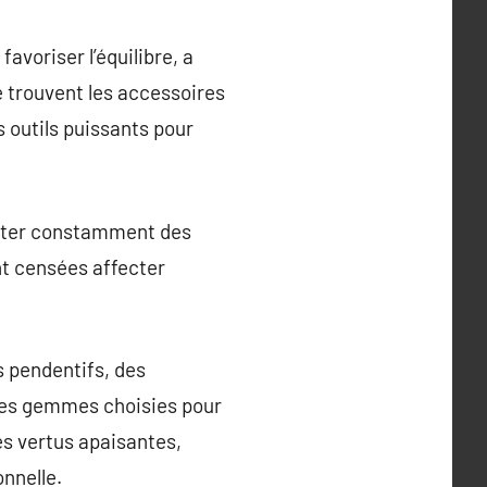
avoriser l’équilibre, a
 trouvent les accessoires
 outils puissants pour
fiter constamment des
nt censées affecter
s pendentifs, des
tes gemmes choisies pour
es vertus apaisantes,
onnelle.