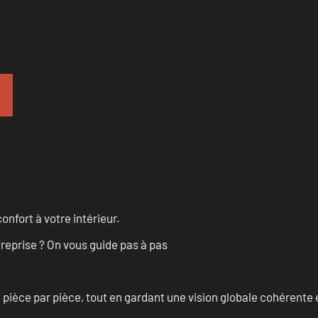
onfort à votre intérieur.
treprise ? On vous guide pas à pas
èce par pièce, tout en gardant une vision globale cohérente et