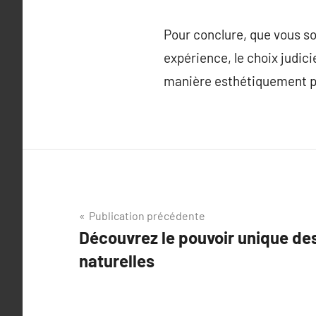
Pour conclure, que vous so
expérience, le choix judici
manière esthétiquement pl
Navigation
Publication précédente
Découvrez le pouvoir unique des
de
naturelles
l’article