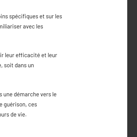
ins spécifiques et sur les
miliariser avec les
 leur efficacité et leur
e, soit dans un
is une démarche vers le
de guérison, ces
urs de vie.