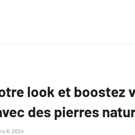
tre look et boostez 
avec des pierres natur
rs 6, 2024
Aucun