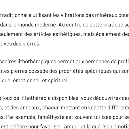
commentaire
raditionnelle utilisant les vibrations des minéraux pour f
 dans le monde moderne. Au centre de cette pratique se
 seulement des articles esthétiques, mais également des
atives des pierres.
cessoires lithothérapiques permet aux personnes de pro
entes pierres possède des propriétés spécifiques qui so
que, émotionnel, et spirituel.
joux de lithothérapie disponibles, vous découvrirez de
s, et des anneaux, chacun mettant en vedette différen
es. Par exemple, l’améthyste est souvent utilisée pour s
 est célèbre pour favoriser l’amour et la guérison émoti