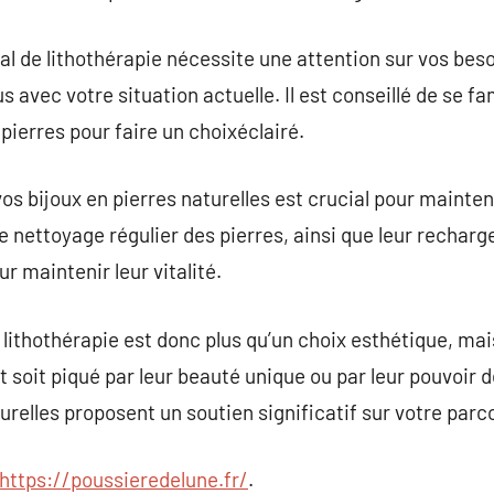
al de lithothérapie nécessite une attention sur vos beso
s avec votre situation actuelle. Il est conseillé de se fa
pierres pour faire un choixéclairé.
os bijoux en pierres naturelles est crucial pour maintenir
le nettoyage régulier des pierres, ainsi que leur recharg
r maintenir leur vitalité.
e lithothérapie est donc plus qu’un choix esthétique, ma
t soit piqué par leur beauté unique ou par leur pouvoir 
relles proposent un soutien significatif sur votre parco
https://poussieredelune.fr/
.