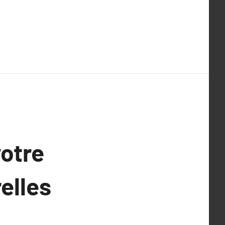
votre
elles