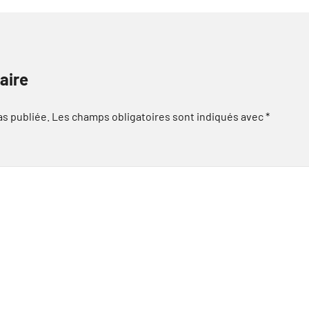
aire
as publiée.
Les champs obligatoires sont indiqués avec
*