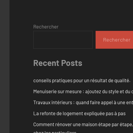
Rechercher
Rechercher
Recent Posts
conseils pratiques pour un résultat de qualité.
Menuiserie sur mesure : ajoutez du style et du c
Travaux intérieurs : quand faire appel à une en
La refonte de logement expliquée pas à pas
Comment rénover une maison étape par étape, pi
chez les particuliers