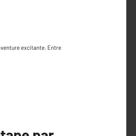
aventure excitante. Entre
tape par