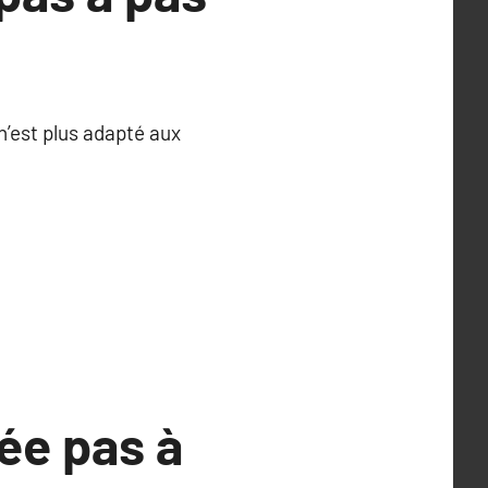
’est plus adapté aux
ée pas à