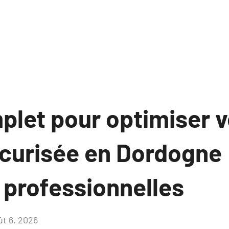
let pour optimiser vo
écurisée en Dordogne 
professionnelles
ût 6, 2026
Aucun