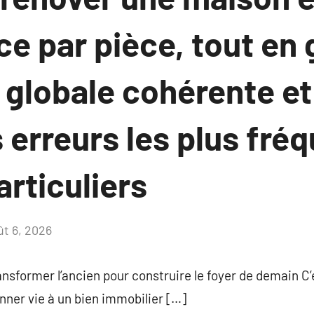
ce par pièce, tout en
 globale cohérente et
s erreurs les plus fré
articuliers
ût 6, 2026
Aucun
commentaire
ansformer l’ancien pour construire le foyer de demain 
onner vie à un bien immobilier […]