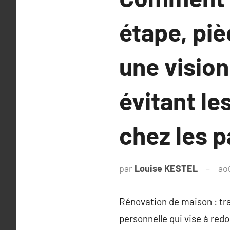
étape, piè
une vision
évitant le
chez les p
par
Louise KESTEL
ao
Rénovation de maison : tr
personnelle qui vise à red