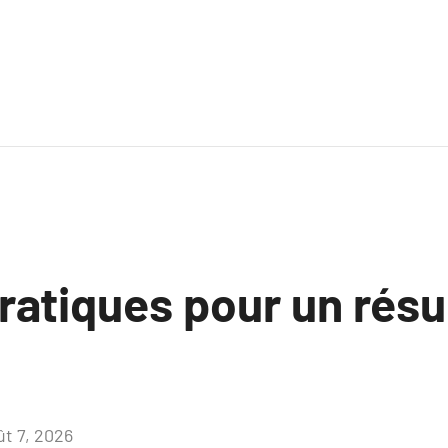
ratiques pour un résu
ût 7, 2026
Aucun