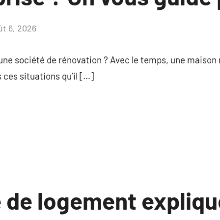
ût 6, 2026
Aucun
commentaire
ne société de rénovation ? Avec le temps, une maison n
 ces situations qu’il […]
e de logement expliqu