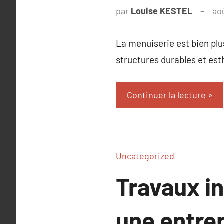
par
Louise KESTEL
ao
La menuiserie est bien plus
structures durables et est
Continuer la lecture
Uncategorized
Travaux in
une entrep