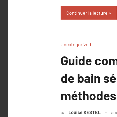
Continuer la lecture
Uncategorized
Guide comp
de bain s
méthodes 
par
Louise KESTEL
ao