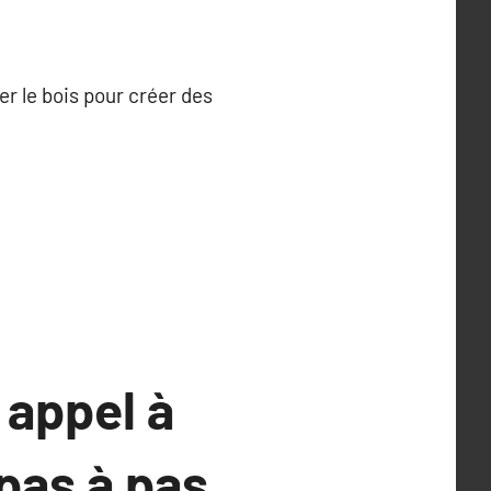
er le bois pour créer des
 appel à
pas à pas