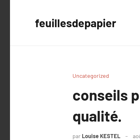
Aller
au
feuillesdepapier
contenu
Uncategorized
conseils p
qualité.
par
Louise KESTEL
ao